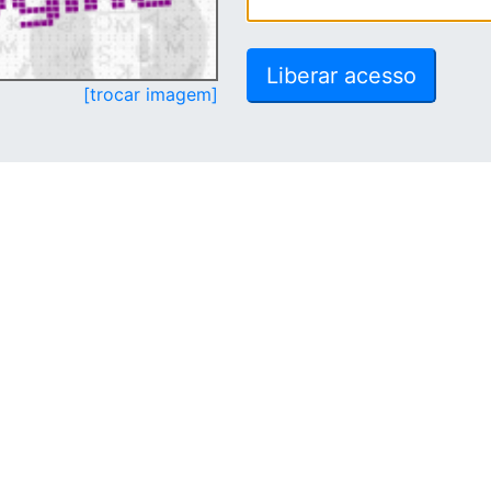
[trocar imagem]