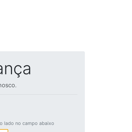
ança
nosco.
ao lado no campo abaixo