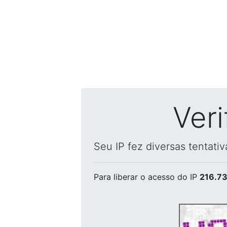
Ver
Seu IP fez diversas tentati
Para liberar o acesso
do IP
216.73