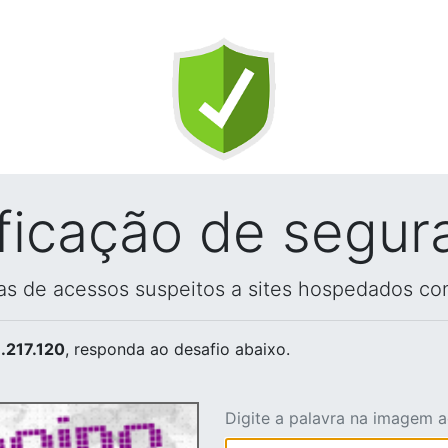
ificação de segur
vas de acessos suspeitos a sites hospedados co
.217.120
, responda ao desafio abaixo.
Digite a palavra na imagem 